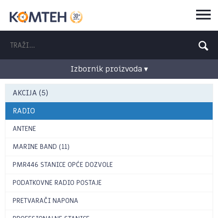
Izbornik proizvoda ▾
AKCIJA (5)
RADIO
ANTENE
MARINE BAND (11)
PMR446 STANICE OPĆE DOZVOLE
PODATKOVNE RADIO POSTAJE
PRETVARAČI NAPONA