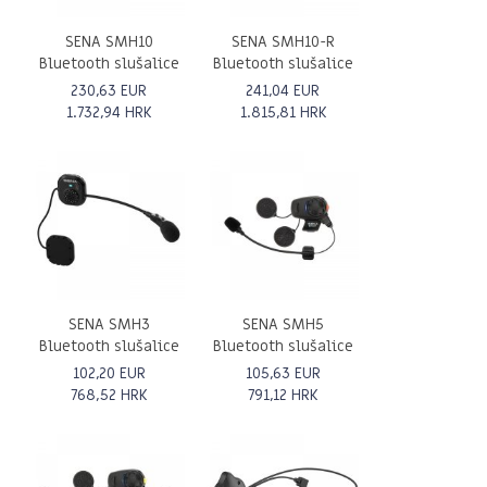
SENA SMH10
SENA SMH10-R
Bluetooth slušalice
Bluetooth slušalice
230,63 EUR
241,04 EUR
1.732,94 HRK
1.815,81 HRK
SENA SMH3
SENA SMH5
Bluetooth slušalice
Bluetooth slušalice
102,20 EUR
105,63 EUR
768,52 HRK
791,12 HRK