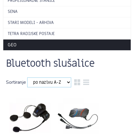
PROFESIONALNE STANICE
SENA
STARI MODELI - ARHIVA
TETRA RADIJSKE POSTAJE
GEO
Bluetooth slušalice
Sortiranje