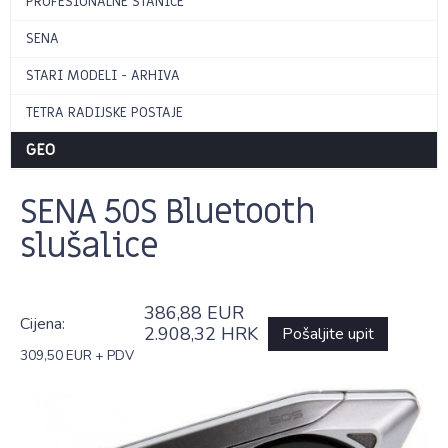
PROFESIONALNE STANICE
SENA
STARI MODELI - ARHIVA
TETRA RADIJSKE POSTAJE
GEO
SENA 50S Bluetooth
slušalice
386,88 EUR
Cijena:
2.908,32 HRK
Pošaljite upit
309,50 EUR + PDV