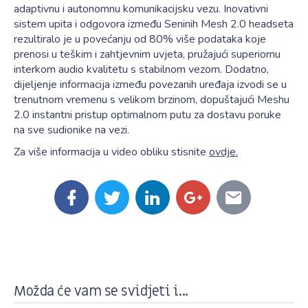
adaptivnu i autonomnu komunikacijsku vezu. Inovativni
sistem upita i odgovora između Seninih Mesh 2.0 headseta
rezultiralo je u povećanju od 80% više podataka koje
prenosi u teškim i zahtjevnim uvjeta, pružajući superiornu
interkom audio kvalitetu s stabilnom vezom. Dodatno,
dijeljenje informacija između povezanih uređaja izvodi se u
trenutnom vremenu s velikom brzinom, dopuštajući Meshu
2.0 instantni pristup optimalnom putu za dostavu poruke
na sve sudionike na vezi.
Za više informacija u video obliku stisnite
ovdje.
Možda će vam se svidjeti i...