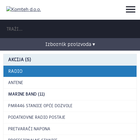
Izbornik proizvoda ▾
AKCIJA (5)
RADIO
ANTENE
MARINE BAND (11)
PMR446 STANICE OPĆE DOZVOLE
PODATKOVNE RADIO POSTAJE
PRETVARAČI NAPONA