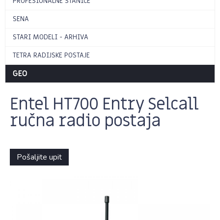
PROFESIONALNE STANICE
SENA
STARI MODELI - ARHIVA
TETRA RADIJSKE POSTAJE
GEO
Entel HT700 Entry Selcall
ručna radio postaja
Pošaljite upit