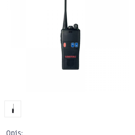
Opis: