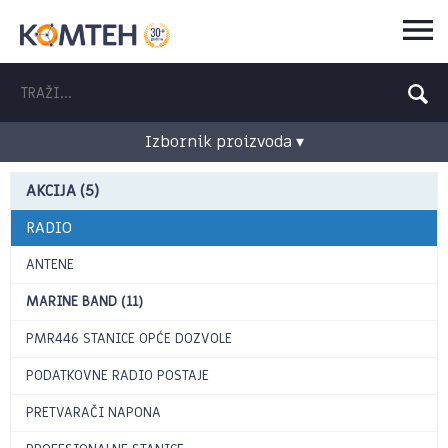
Izbornik proizvoda ▾
AKCIJA (5)
RADIO
ANTENE
MARINE BAND (11)
PMR446 STANICE OPĆE DOZVOLE
PODATKOVNE RADIO POSTAJE
PRETVARAČI NAPONA