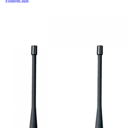
Pošaljite upit