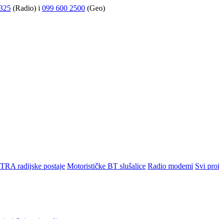
325
(Radio) i
099 600 2500
(Geo)
TRA radijske postaje
Motorističke BT slušalice
Radio modemi
Svi pro