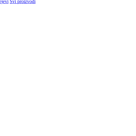
ejevi
Svi proizvodi