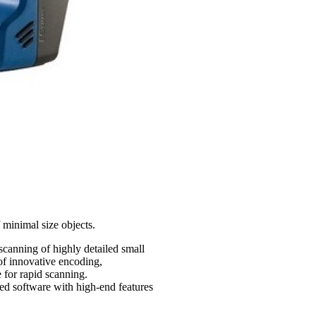
 minimal size objects.
scanning of highly detailed small
 of innovative encoding,
e for rapid scanning.
ed software with high-end features