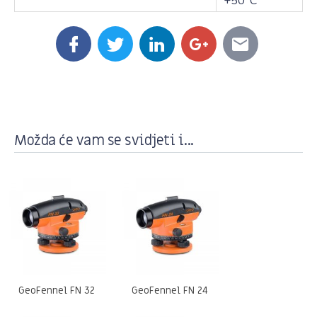
+50°C
Možda će vam se svidjeti i...
GeoFennel FN 32
GeoFennel FN 24