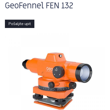
GeoFennel FEN 132
Pošaljite upit