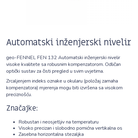
Automatski inženjerski nivelir
geo-FENNEL FEN 132 Automatski inženjerski nivelir
visoke kvalitete sa robusnim kompenzatorom. Odličan
optički sustav za čisti pregled u svim uvjetima.
Zrcaljenjem indeks oznake u okularu (položaj zamaha
kompenzatora) mjerenja mogu biti izvršena sa visokom
preciznošću.
Značajke:
Robustan i neosjetljiv na temperaturu
Visoko precizan i slobodno pomićna vertikalna os
Zasebna horizontalna stezaljka