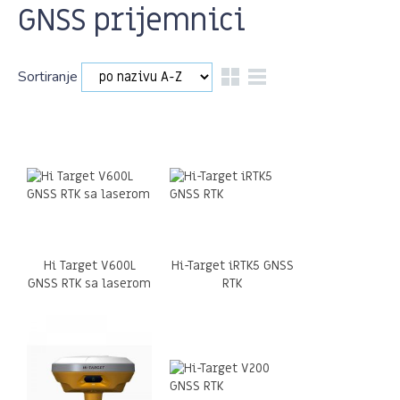
GNSS prijemnici
Sortiranje
Hi Target V600L
Hi-Target iRTK5 GNSS
GNSS RTK sa laserom
RTK