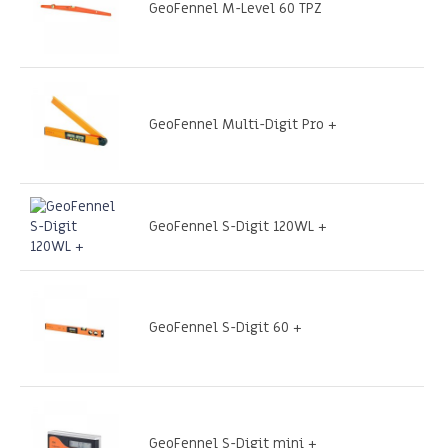
GeoFennel M-Level 60 TPZ
GeoFennel Multi-Digit Pro +
GeoFennel S-Digit 120WL +
GeoFennel S-Digit 60 +
GeoFennel S-Digit mini +