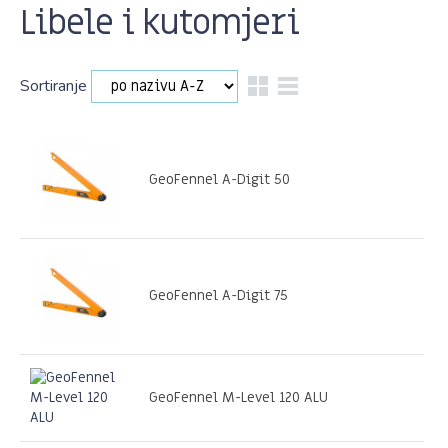
Libele i kutomjeri
Sortiranje
GeoFennel A-Digit 50
GeoFennel A-Digit 75
GeoFennel M-Level 120 ALU