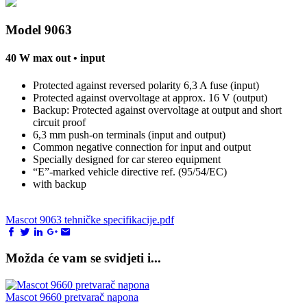
Model 9063
40 W max out • input
Protected against reversed polarity 6,3 A fuse (input)
Protected against overvoltage at approx. 16 V (output)
Backup: Protected against overvoltage at output and short
circuit proof
6,3 mm push-on terminals (input and output)
Common negative connection for input and output
Specially designed for car stereo equipment
“E”-marked vehicle directive ref. (95/54/EC)
with backup
Mascot 9063 tehničke specifikacije.pdf
Možda će vam se svidjeti i...
Mascot 9660 pretvarač napona