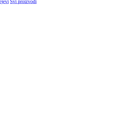
ejevi
Svi proizvodi