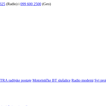
325
(Radio) i
099 600 2500
(Geo)
TRA radijske postaje
Motorističke BT slušalice
Radio modemi
Svi pro