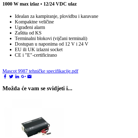
1000 W max izlaz • 12/24 VDC ulaz
Idealan za kampiranje, plovidbu i karavane
Kompaktne veličine
Ugrađeni alarm
Zaštita od KS
Terminalni blokovi (vijčani terminali)
Dostupan u naponima od 12 V i 24 V
EU ili UK izlazni socket
CE i "E"-certificirano
Mascot 9987 tehničke specifikacije.pdf
Možda će vam se svidjeti i...