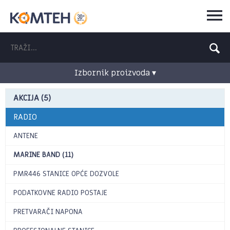
Izbornik proizvoda ▾
AKCIJA (5)
RADIO
ANTENE
MARINE BAND (11)
PMR446 STANICE OPĆE DOZVOLE
PODATKOVNE RADIO POSTAJE
PRETVARAČI NAPONA