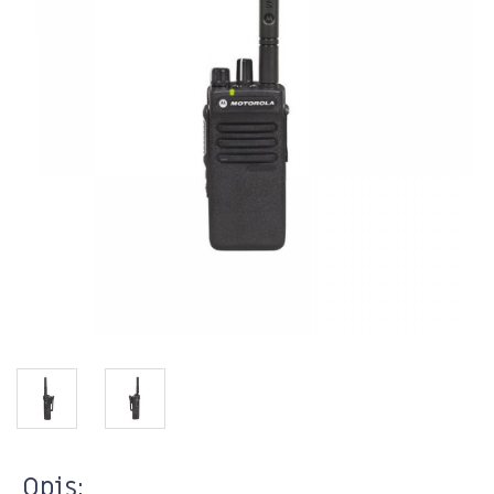
Opis: