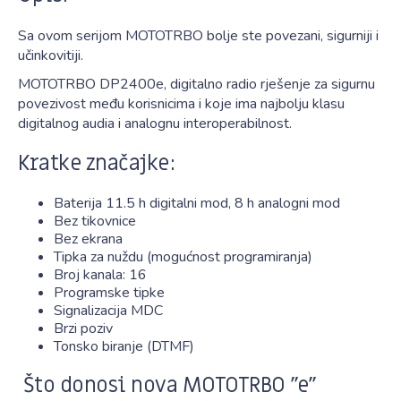
Sa ovom serijom MOTOTRBO bolje ste povezani, sigurniji i
učinkovitiji.
MOTOTRBO DP2400e, digitalno radio rješenje za sigurnu
povezivost među korisnicima i koje ima najbolju klasu
digitalnog audia i analognu interoperabilnost.
Kratke značajke:
Baterija 11.5 h digitalni mod, 8 h analogni mod
Bez tikovnice
Bez ekrana
Tipka za nuždu (mogućnost programiranja)
Broj kanala: 16
Programske tipke
Signalizacija MDC
Brzi poziv
Tonsko biranje (DTMF)
Što donosi nova MOTOTRBO "e"