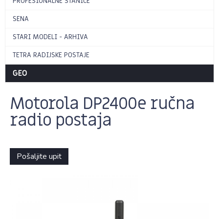
PROFESIONALNE STANICE
SENA
STARI MODELI - ARHIVA
TETRA RADIJSKE POSTAJE
GEO
Motorola DP2400e ručna
radio postaja
Pošaljite upit