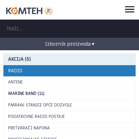
Izbornik proizvoda ▾
AKCIJA (5)
RADIO
ANTENE
MARINE BAND (11)
PMR446 STANICE OPĆE DOZVOLE
PODATKOVNE RADIO POSTAJE
PRETVARAČI NAPONA