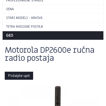
PROFESIONALNE STANICE
SENA
STARI MODELI - ARHIVA
TETRA RADIJSKE POSTAJE
GEO
Motorola DP2600e ručna
radio postaja
Pošaljite upit