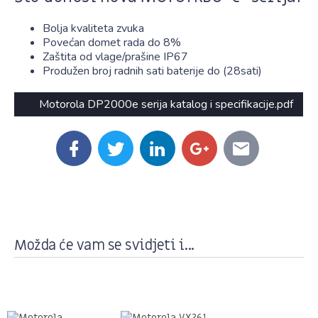
Bolja kvaliteta zvuka
Povećan domet rada do 8%
Zaštita od vlage/prašine IP67
Produžen broj radnih sati baterije do (28sati)
Motorola DP2000e serija katalog i specifikacije.pdf
Možda će vam se svidjeti i...