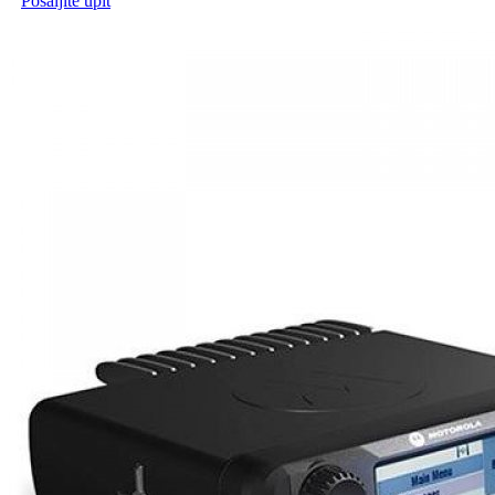
Pošaljite upit