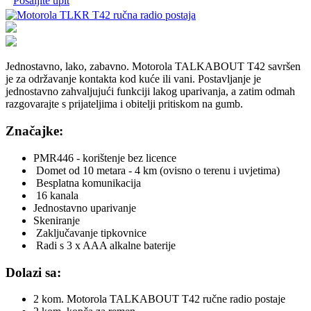
Pošaljite upit
Jednostavno, lako, zabavno. Motorola TALKABOUT T42 savršen
je za održavanje kontakta kod kuće ili vani. Postavljanje je
jednostavno zahvaljujući funkciji lakog uparivanja, a zatim odmah
razgovarajte s prijateljima i obitelji pritiskom na gumb.
Značajke:
PMR446 - korištenje bez licence
Domet od 10 metara - 4 km (ovisno o terenu i uvjetima)
Besplatna komunikacija
16 kanala
Jednostavno uparivanje
Skeniranje
Zaključavanje tipkovnice
Radi s 3 x AAA alkalne baterije
Dolazi sa:
2 kom. Motorola TALKABOUT T42 ručne radio postaje