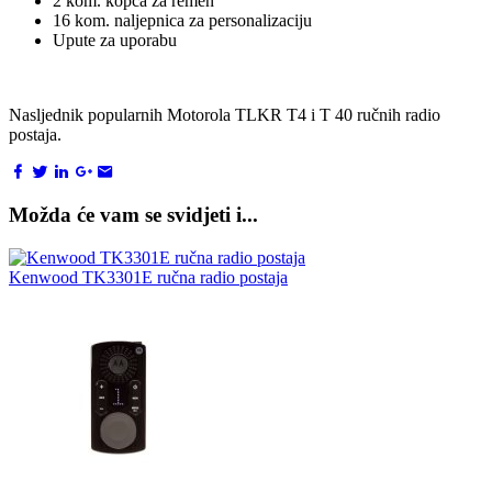
2 kom. kopča za remen
16 kom. naljepnica za personalizaciju
Upute za uporabu
Nasljednik popularnih Motorola TLKR T4 i T 40 ručnih radio
postaja.
Možda će vam se svidjeti i...
Kenwood TK3301E ručna radio postaja