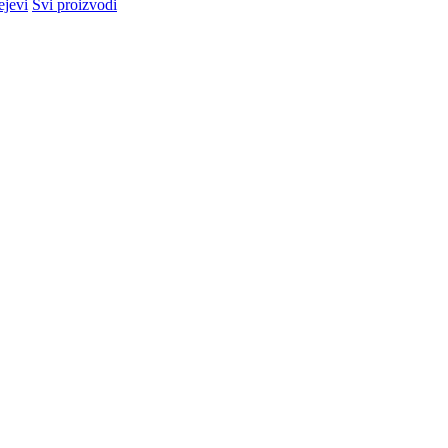
ejevi
Svi proizvodi