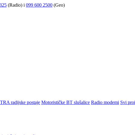
325
(Radio) i
099 600 2500
(Geo)
TRA radijske postaje
Motorističke BT slušalice
Radio modemi
Svi pro