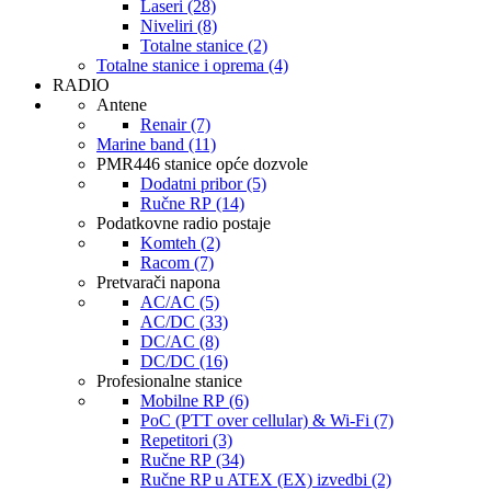
Laseri (28)
Niveliri (8)
Totalne stanice (2)
Totalne stanice i oprema (4)
RADIO
Antene
Renair (7)
Marine band (11)
PMR446 stanice opće dozvole
Dodatni pribor (5)
Ručne RP (14)
Podatkovne radio postaje
Komteh (2)
Racom (7)
Pretvarači napona
AC/AC (5)
AC/DC (33)
DC/AC (8)
DC/DC (16)
Profesionalne stanice
Mobilne RP (6)
PoC (PTT over cellular) & Wi-Fi (7)
Repetitori (3)
Ručne RP (34)
Ručne RP u ATEX (EX) izvedbi (2)