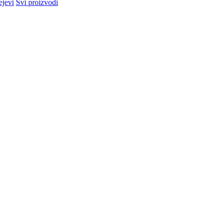
ejevi
Svi proizvodi