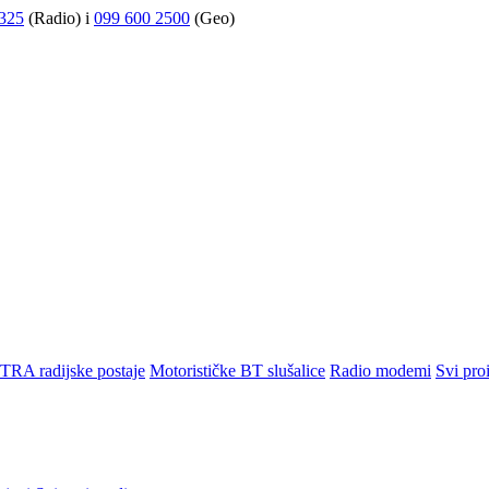
325
(Radio) i
099 600 2500
(Geo)
TRA radijske postaje
Motorističke BT slušalice
Radio modemi
Svi pro