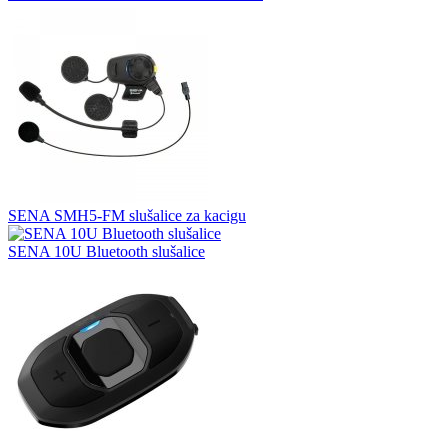
SENA SMH5-FM slušalice za kacigu
SENA 10U Bluetooth slušalice