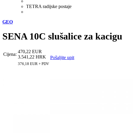
TETRA radijske postaje
GEO
SENA 10C slušalice za kacigu
470,22 EUR
Cijena:
3.541,22 HRK
Pošaljite upit
376,18 EUR + PDV