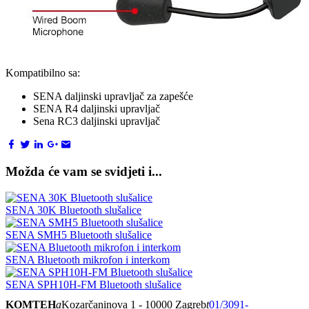
Kompatibilno sa:
SENA daljinski upravljač za zapešće
SENA R4 daljinski upravljač
Sena RC3 daljinski upravljač
Možda će vam se svidjeti i...
SENA 30K Bluetooth slušalice
SENA SMH5 Bluetooth slušalice
SENA Bluetooth mikrofon i interkom
SENA SPH10H-FM Bluetooth slušalice
KOMTEH
a
Kozarčaninova 1 - 10000 Zagreb
t
01/3091-