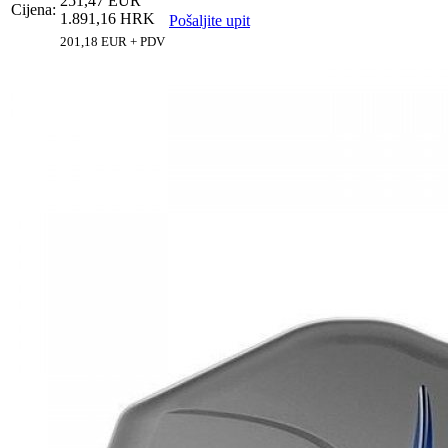
251,47 EUR
Cijena:
1.891,16 HRK
Pošaljite upit
201,18 EUR + PDV