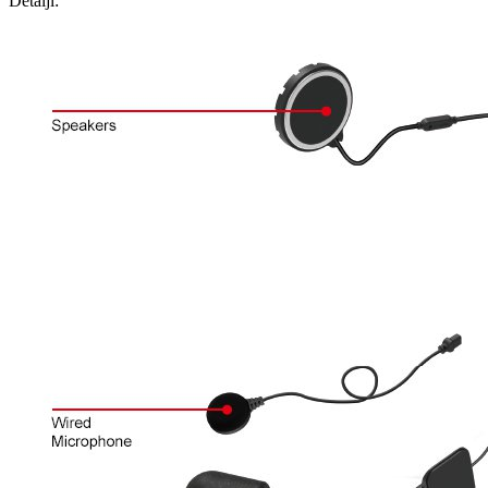
Detalji: