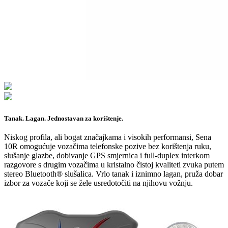
Tanak. Lagan. Jednostavan za korištenje.
Niskog profila, ali bogat značajkama i visokih performansi, Sena
10R omogućuje vozačima telefonske pozive bez korištenja ruku,
slušanje glazbe, dobivanje GPS smjernica i full-duplex interkom
razgovore s drugim vozačima u kristalno čistoj kvaliteti zvuka putem
stereo Bluetooth® slušalica. Vrlo tanak i iznimno lagan, pruža dobar
izbor za vozače koji se žele usredotočiti na njihovu vožnju.