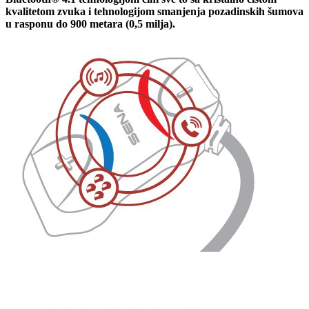
kvalitetom zvuka i tehnologijom smanjenja pozadinskih šumova
u rasponu do 900 metara (0,5 milja).