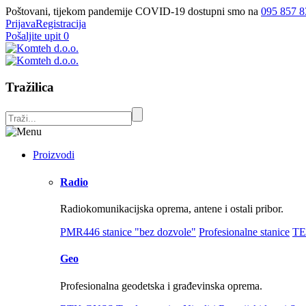
Poštovani, tijekom pandemije COVID-19 dostupni smo na
095 857 8
Prijava
Registracija
Pošaljite upit
0
Tražilica
Proizvodi
Radio
Radiokomunikacijska oprema, antene i ostali pribor.
PMR446 stanice "bez dozvole"
Profesionalne stanice
TE
Geo
Profesionalna geodetska i građevinska oprema.