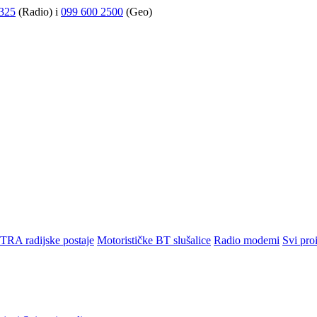
325
(Radio) i
099 600 2500
(Geo)
TRA radijske postaje
Motorističke BT slušalice
Radio modemi
Svi pro