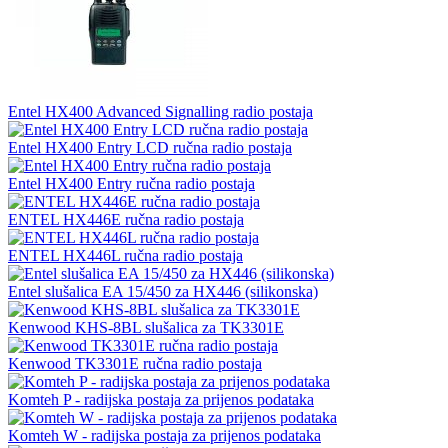
Entel HX400 Advanced Signalling radio postaja
Entel HX400 Entry LCD ručna radio postaja
Entel HX400 Entry ručna radio postaja
ENTEL HX446E ručna radio postaja
ENTEL HX446L ručna radio postaja
Entel slušalica EA 15/450 za HX446 (silikonska)
Kenwood KHS-8BL slušalica za TK3301E
Kenwood TK3301E ručna radio postaja
Komteh P - radijska postaja za prijenos podataka
Komteh W - radijska postaja za prijenos podataka