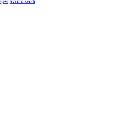
ejevi
Svi proizvodi