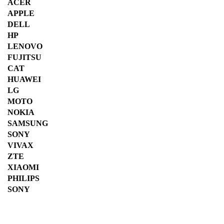
ACER
APPLE
DELL
HP
LENOVO
FUJITSU
CAT
HUAWEI
LG
MOTO
NOKIA
SAMSUNG
SONY
VIVAX
ZTE
XIAOMI
PHILIPS
SONY