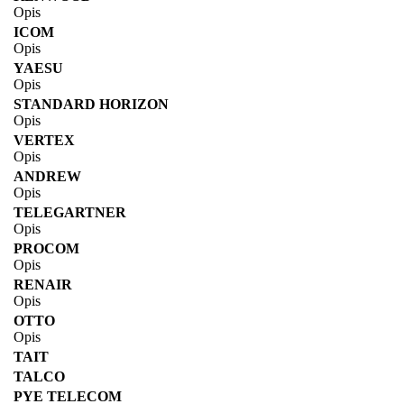
Opis
ICOM
Opis
YAESU
Opis
STANDARD HORIZON
Opis
VERTEX
Opis
ANDREW
Opis
TELEGARTNER
Opis
PROCOM
Opis
RENAIR
Opis
OTTO
Opis
TAIT
TALCO
PYE TELECOM