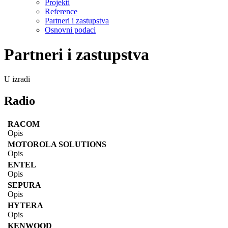
Projekti
Reference
Partneri i zastupstva
Osnovni podaci
Partneri i zastupstva
U izradi
Radio
RACOM
Opis
MOTOROLA SOLUTIONS
Opis
ENTEL
Opis
SEPURA
Opis
HYTERA
Opis
KENWOOD