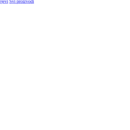
ejevi
Svi proizvodi