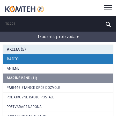
Izbornik proizvoda ▾
AKCIJA (5)
RADIO
ANTENE
MARINE BAND (11)
PMR446 STANICE OPĆE DOZVOLE
PODATKOVNE RADIO POSTAJE
PRETVARAČI NAPONA