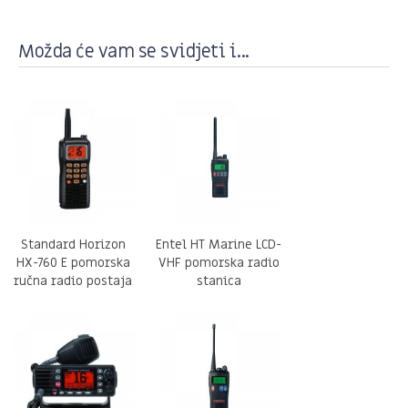
Možda će vam se svidjeti i...
Standard Horizon
Entel HT Marine LCD-
HX-760 E pomorska
VHF pomorska radio
ručna radio postaja
stanica