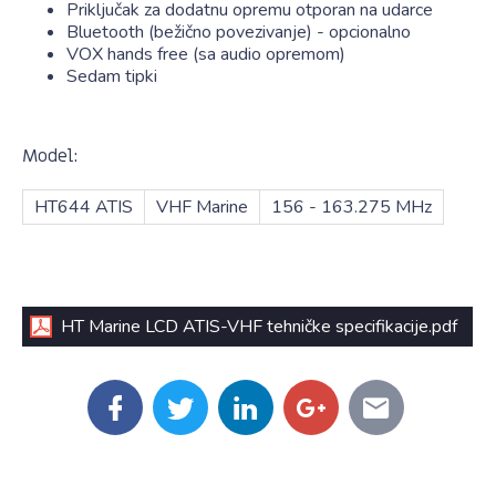
Priključak za dodatnu opremu otporan na udarce
Bluetooth (bežično povezivanje) - opcionalno
VOX hands free (sa audio opremom)
Sedam tipki
Model:
HT644 ATIS
VHF Marine
156 - 163.275 MHz
HT Marine LCD ATIS-VHF tehničke specifikacije.pdf