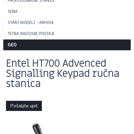
PROFESIONALNE STANICE
SENA
STARI MODELI - ARHIVA
TETRA RADIJSKE POSTAJE
GEO
Entel HT700 Advenced
Signalling Keypad ručna
stanica
Pošaljite upit