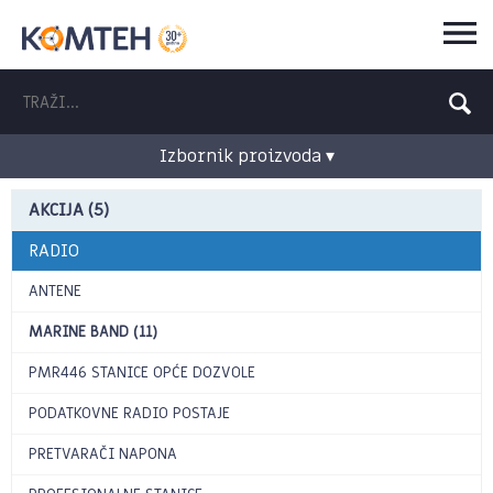
Izbornik proizvoda ▾
AKCIJA (5)
RADIO
ANTENE
MARINE BAND (11)
PMR446 STANICE OPĆE DOZVOLE
PODATKOVNE RADIO POSTAJE
PRETVARAČI NAPONA