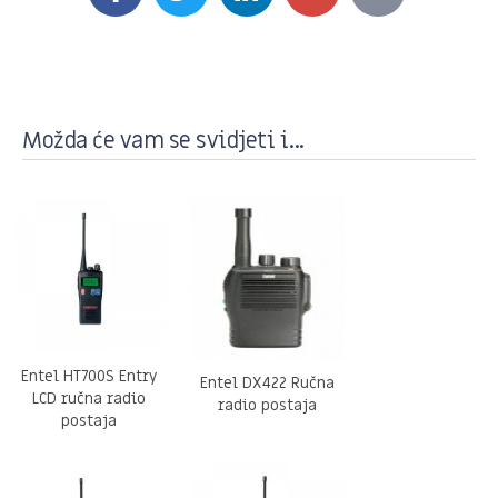
Možda će vam se svidjeti i...
Entel HT700S Entry
Entel DX422 Ručna
LCD ručna radio
radio postaja
postaja