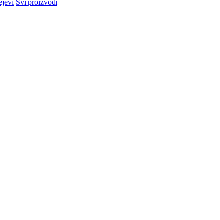
ejevi
Svi proizvodi