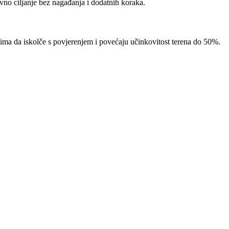
ivno ciljanje bez nagađanja i dodatnih koraka.
 da iskolče s povjerenjem i povećaju učinkovitost terena do 50%.