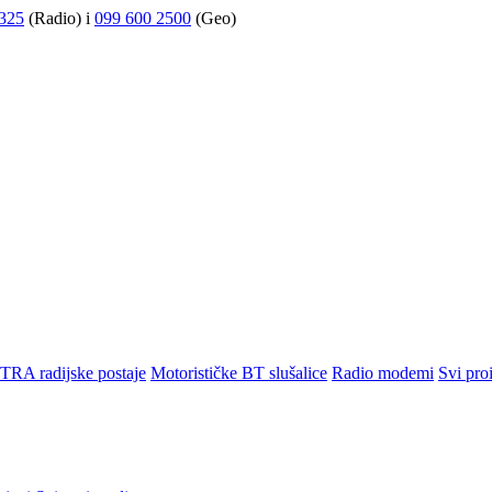
325
(Radio) i
099 600 2500
(Geo)
TRA radijske postaje
Motorističke BT slušalice
Radio modemi
Svi pro