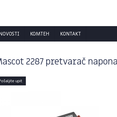
NOVOSTI
KOMTEH
KONTAKT
ascot 2287 pretvarač napon
ošaljite upit