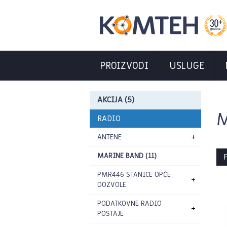
PROIZVODI
USLUGE
AKCIJA (5)
M
RADIO
ANTENE
MARINE BAND (11)
P
PMR446 STANICE OPĆE
DOZVOLE
PODATKOVNE RADIO
POSTAJE