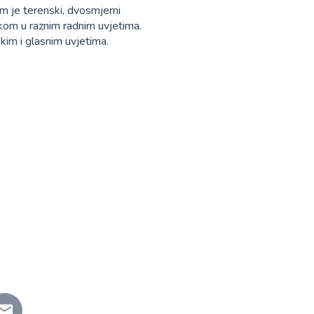
m je terenski, dvosmjerni
ukom u raznim radnim uvjetima.
kim i glasnim uvjetima.