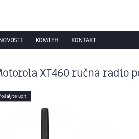
NOVOSTI
KOMTEH
KONTAKT
otorola XT460 ručna radio p
ošaljite upit