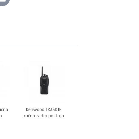
učna
Kenwood TK3301E
a
ručna radio postaja