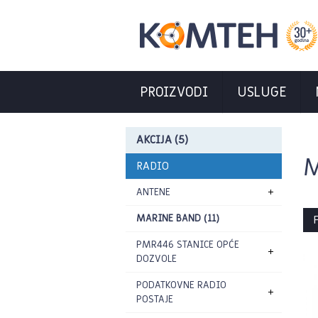
PROIZVODI
USLUGE
AKCIJA (5)
M
RADIO
ANTENE
MARINE BAND (11)
P
PMR446 STANICE OPĆE
DOZVOLE
PODATKOVNE RADIO
POSTAJE