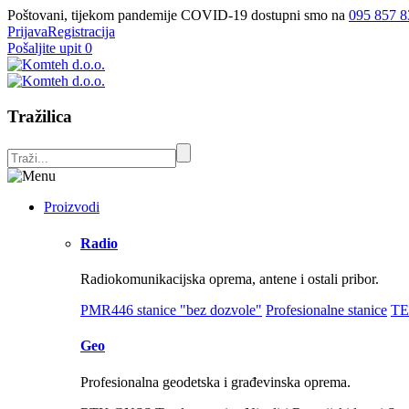
Poštovani, tijekom pandemije COVID-19 dostupni smo na
095 857 8
Prijava
Registracija
Pošaljite upit
0
Tražilica
Proizvodi
Radio
Radiokomunikacijska oprema, antene i ostali pribor.
PMR446 stanice "bez dozvole"
Profesionalne stanice
TE
Geo
Profesionalna geodetska i građevinska oprema.