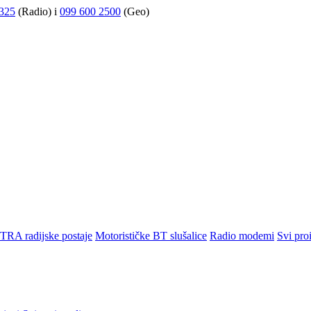
325
(Radio) i
099 600 2500
(Geo)
TRA radijske postaje
Motorističke BT slušalice
Radio modemi
Svi pro