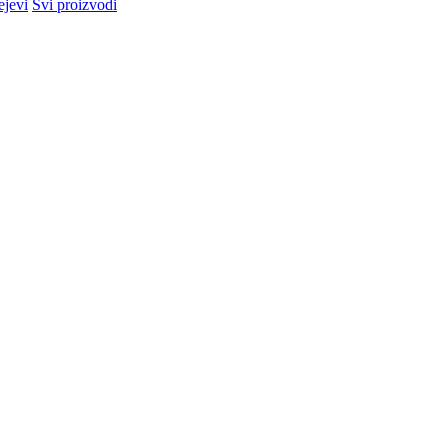
ejevi
Svi proizvodi