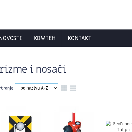
NOVOSTI
KOMTEH
KONTAKT
rizme i nosači
rtiranje