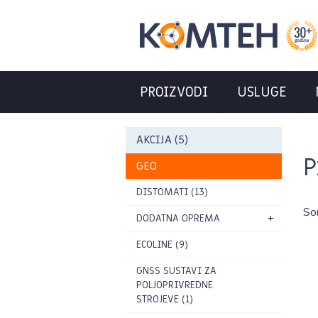
PROIZVODI
USLUGE
AKCIJA (5)
P
GEO
DISTOMATI (13)
So
DODATNA OPREMA
ECOLINE (9)
GNSS SUSTAVI ZA
POLJOPRIVREDNE
STROJEVE (1)