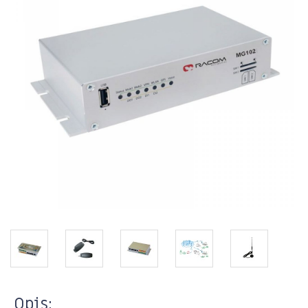
Opis: