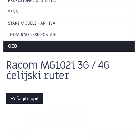
PROFESIONALNE STANICE
SENA
STARI MODELI - ARHIVA
TETRA RADIJSKE POSTAJE
GEO
Racom MG102i 3G / 4G
ćelijski ruter
Pošaljite upit