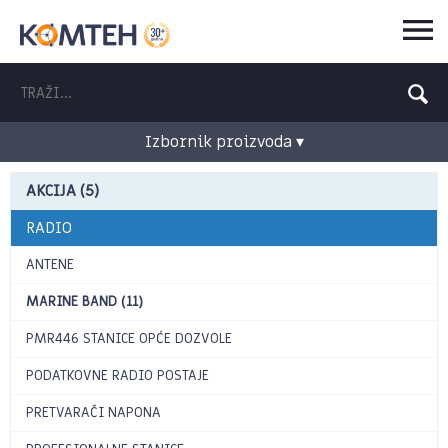
Izbornik proizvoda ▾
AKCIJA (5)
RADIO
ANTENE
MARINE BAND (11)
PMR446 STANICE OPĆE DOZVOLE
PODATKOVNE RADIO POSTAJE
PRETVARAČI NAPONA