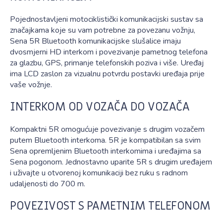
Pojednostavljeni motociklistički komunikacijski sustav sa
značajkama koje su vam potrebne za povezanu vožnju,
Sena 5R Bluetooth komunikacijske slušalice imaju
dvosmjerni HD interkom i povezivanje pametnog telefona
za glazbu, GPS, primanje telefonskih poziva i više. Uređaj
ima LCD zaslon za vizualnu potvrdu postavki uređaja prije
vaše vožnje.
INTERKOM OD VOZAČA DO VOZAČA
Kompaktni 5R omogućuje povezivanje s drugim vozačem
putem Bluetooth interkoma. 5R je kompatibilan sa svim
Sena opremljenim Bluetooth interkomima i uređajima sa
Sena pogonom. Jednostavno uparite 5R s drugim uređajem
i uživajte u otvorenoj komunikaciji bez ruku s radnom
udaljenosti do 700 m.
POVEZIVOST S PAMETNIM TELEFONOM