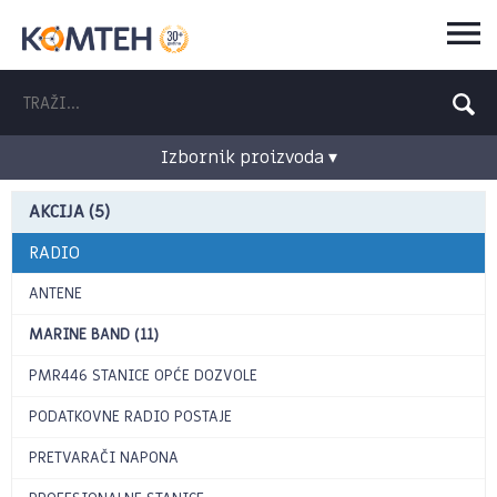
Izbornik proizvoda ▾
AKCIJA (5)
RADIO
ANTENE
MARINE BAND (11)
PMR446 STANICE OPĆE DOZVOLE
PODATKOVNE RADIO POSTAJE
PRETVARAČI NAPONA