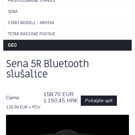
PROFESIONALNE STANICE
SENA
STARI MODELI - ARHIVA
TETRA RADIJSKE POSTAJE
GEO
Sena 5R Bluetooth
slušalice
158,70 EUR
Cijena:
1.190,45 HRK
Pošaljite upit
126,96 EUR + PDV