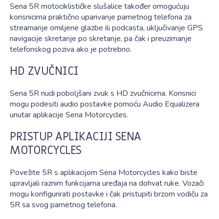
Sena 5R motociklističke slušalice također omogućuju
korisnicima praktično uparivanje pametnog telefona za
streamanje omiljene glazbe ili podcasta, uključivanje GPS
navigacije skretanje po skretanje, pa čak i preuzimanje
telefonskog poziva ako je potrebno.
HD ZVUČNICI
Sena 5R nudi poboljšani zvuk s HD zvučnicima. Korisnici
mogu podesiti audio postavke pomoću Audio Equalizera
unutar aplikacije Sena Motorcycles.
PRISTUP APLIKACIJI SENA
MOTORCYCLES
Povežite 5R s aplikacijom Sena Motorcycles kako biste
upravljali raznim funkcijama uređaja na dohvat ruke. Vozači
mogu konfigurirati postavke i čak pristupiti brzom vodiču za
5R sa svog pametnog telefona.