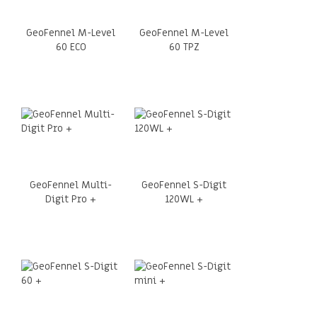
GeoFennel M-Level
GeoFennel M-Level
60 ECO
60 TPZ
GeoFennel Multi-
GeoFennel S-Digit
Digit Pro +
120WL +