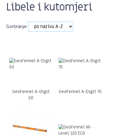
Libele i kutomjeri
Sortiranje
GeoFennel A-Digit
GeoFennel A-Digit 75
50