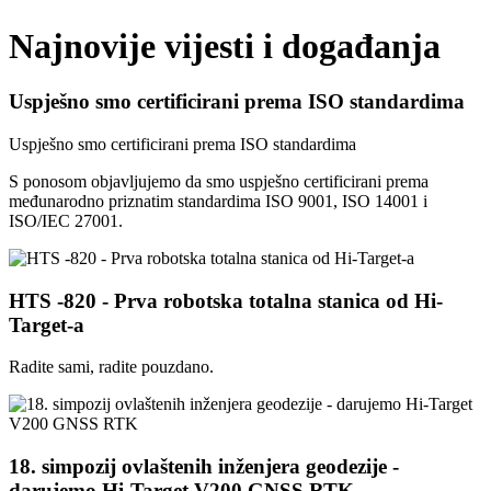
Najnovije vijesti i događanja
Uspješno smo certificirani prema ISO standardima
Uspješno smo certificirani prema ISO standardima
S ponosom objavljujemo da smo uspješno certificirani prema
međunarodno priznatim standardima ISO 9001, ISO 14001 i
ISO/IEC 27001.
HTS -820 - Prva robotska totalna stanica od Hi-
Target-a
Radite sami, radite pouzdano.
18. simpozij ovlaštenih inženjera geodezije -
darujemo Hi-Target V200 GNSS RTK