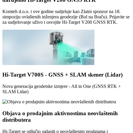
Komteh d.o.o. i ove godine sudjeluje kao Zlatni sponzor na 18.
simpoziju ovlaštenih inženjera geodezije (Bol na Braču). Prijavite se
za sudjelovanje uživo i osvojite Hi-Target V200 GNSS RTK.
Hi-Target V700S - GNSS + SLAM skener (Lidar)
Nova generacija geodetske izmjere - All in One (GNSS RTK +
SLAM Lidar)
Objava o prodajnim aktivnostima neovlaštenih
distributera
Hi-Target se odlučio oglasiti o neovlaštenim prodajama i