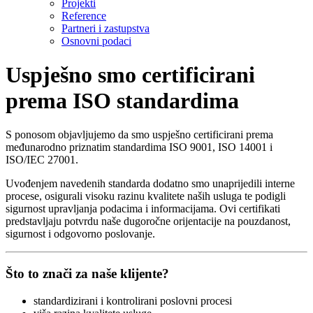
Projekti
Reference
Partneri i zastupstva
Osnovni podaci
Uspješno smo certificirani
prema ISO standardima
S ponosom objavljujemo da smo uspješno certificirani prema
međunarodno priznatim standardima ISO 9001, ISO 14001 i
ISO/IEC 27001.
Uvođenjem navedenih standarda dodatno smo unaprijedili interne
procese, osigurali visoku razinu kvalitete naših usluga te podigli
sigurnost upravljanja podacima i informacijama. Ovi certifikati
predstavljaju potvrdu naše dugoročne orijentacije na pouzdanost,
sigurnost i odgovorno poslovanje.
Što to znači za naše klijente?
standardizirani i kontrolirani poslovni procesi