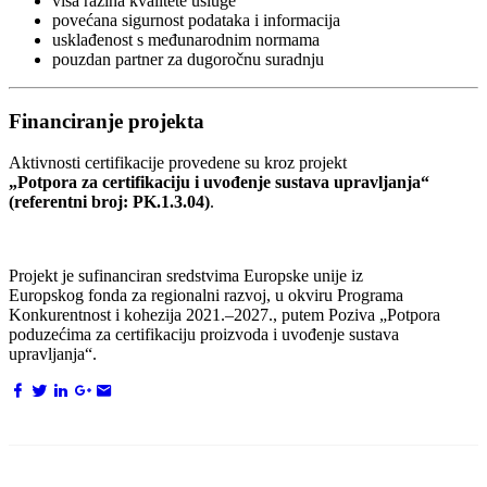
viša razina kvalitete usluge
povećana sigurnost podataka i informacija
usklađenost s međunarodnim normama
pouzdan partner za dugoročnu suradnju
Financiranje projekta
Aktivnosti certifikacije provedene su kroz projekt
„Potpora za certifikaciju i uvođenje sustava upravljanja“
(referentni broj: PK.1.3.04)
.
Projekt je sufinanciran sredstvima Europske unije iz
Europskog fonda za regionalni razvoj, u okviru Programa
Konkurentnost i kohezija 2021.–2027., putem Poziva „Potpora
poduzećima za certifikaciju proizvoda i uvođenje sustava
upravljanja“.